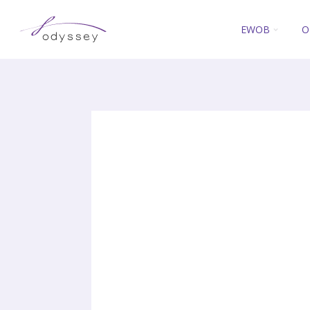
EWOB
O