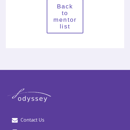
Back
to
mentor
list
Contact Us