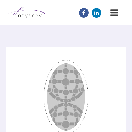
JOIN US
MENTOR
ABOUT