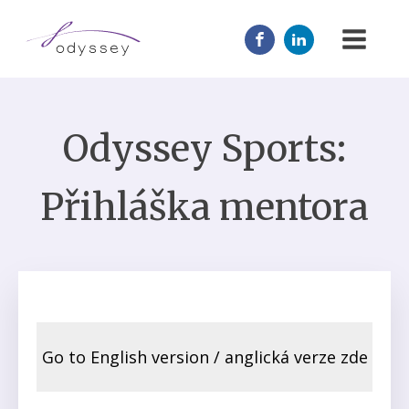
Odyssey Sports:
JOIN US
MENTOR
Přihláška mentora
ABOUT
Go to English version / anglická verze zde