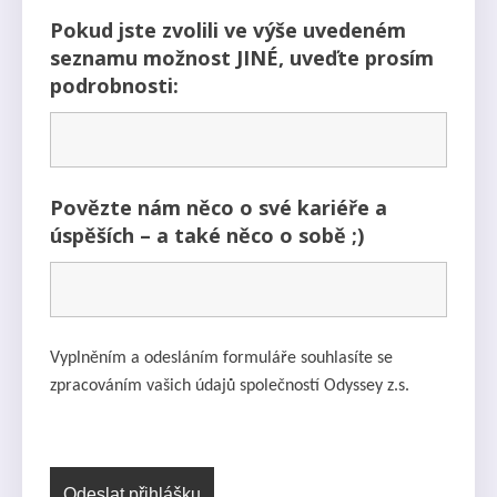
Pokud jste zvolili ve výše uvedeném
seznamu možnost JINÉ, uveďte prosím
podrobnosti:
Povězte nám něco o své kariéře a
úspěších – a také něco o sobě ;)
Vyplněním a odesláním formuláře souhlasíte se
zpracováním vašich údajů společností Odyssey z.s.