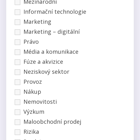
Mezinárodní
Informační technologie
Marketing
Marketing – digitální
Právo
Média a komunikace
Fúze a akvizice
Neziskový sektor
Provoz
Nákup
Nemovitosti
Výzkum
Maloobchodní prodej
Rizika