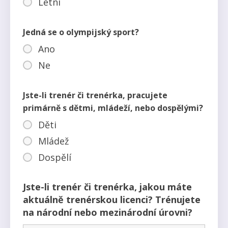
Letní
Jedná se o olympijský sport?
Ano
Ne
Jste-li trenér či trenérka, pracujete
primárně s dětmi, mládeží, nebo dospělými?
Děti
Mládež
Dospělí
Jste-li trenér či trenérka, jakou máte
aktuálně trenérskou licenci? Trénujete
na národní nebo mezinárodní úrovni?