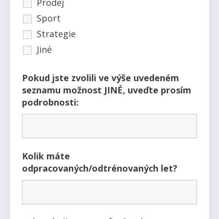
Prodej
Sport
Strategie
Jiné
Pokud jste zvolili ve výše uvedeném
seznamu možnost JINÉ, uveďte prosím
podrobnosti:
Kolik máte
odpracovaných/odtrénovaných let?